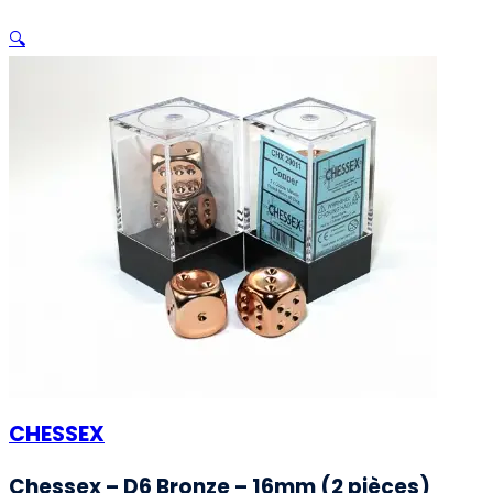
🔍
CHESSEX
Chessex – D6 Bronze – 16mm (2 pièces)