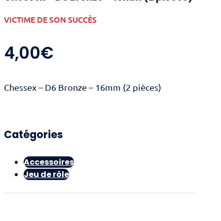
VICTIME DE SON SUCCÈS
4,00
€
Chessex – D6 Bronze – 16mm (2 pièces)
Catégories
Accessoires
Jeu de rôle