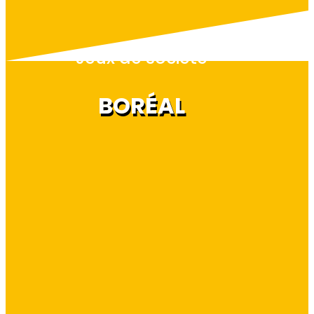
Jeux de société
BORÉAL