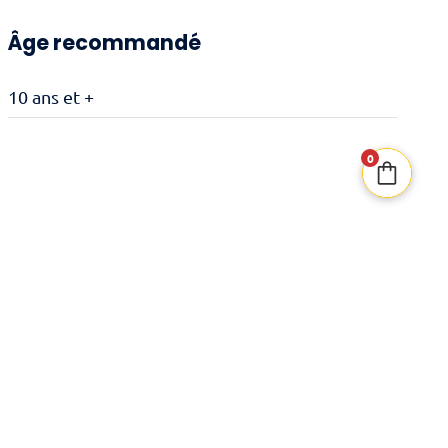
Âge recommandé
10 ans et +
0