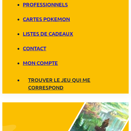
PROFESSIONNELS
CARTES POKEMON
LISTES DE CADEAUX
CONTACT
MON COMPTE
TROUVER LE JEU QUI ME
CORRESPOND