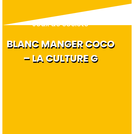
Jeux de société
BLANC MANGER COCO
– LA CULTURE G