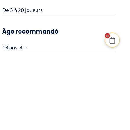
De 3 à 20 joueurs
Âge recommandé
0
18 ans et +