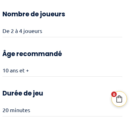
Butts
Nombre de joueurs
De 2 à 4 joueurs
Âge recommandé
10 ans et +
Durée de jeu
0
20 minutes