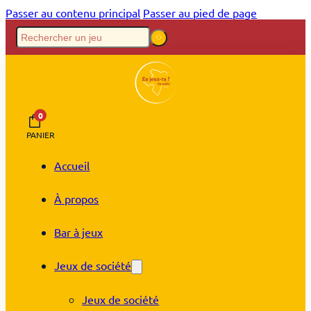
Passer au contenu principal
Passer au pied de page
0
PANIER
Accueil
À propos
Bar à jeux
Jeux de société
Jeux de société