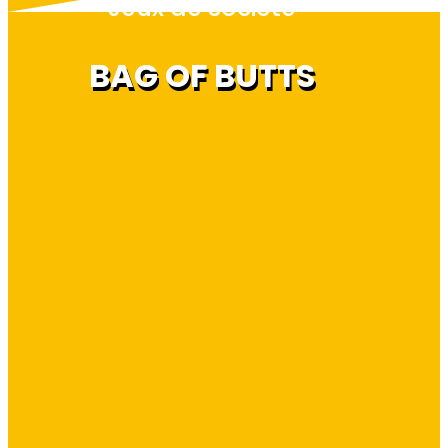
Jeux de société
BAG OF BUTTS