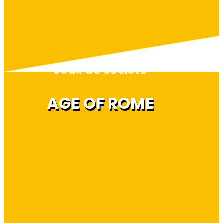
Jeux de société
AGE OF ROME