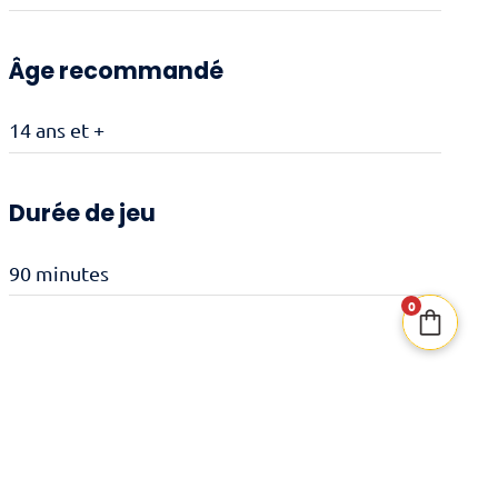
Âge recommandé
14 ans et +
Durée de jeu
90 minutes
0