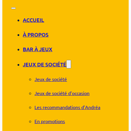
ACCUEIL
À PROPOS
BAR À JEUX
JEUX DE SOCIÉTÉ
Jeux de société
Jeux de société d’occasion
Les recommandations d’Andréa
En promotions