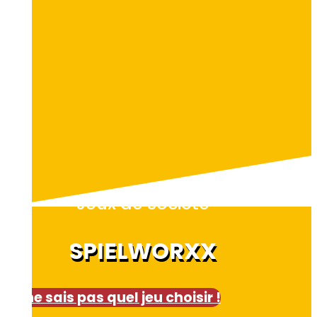
Jeux de société
SPIELWORXX
Je ne sais pas quel jeu choisir !