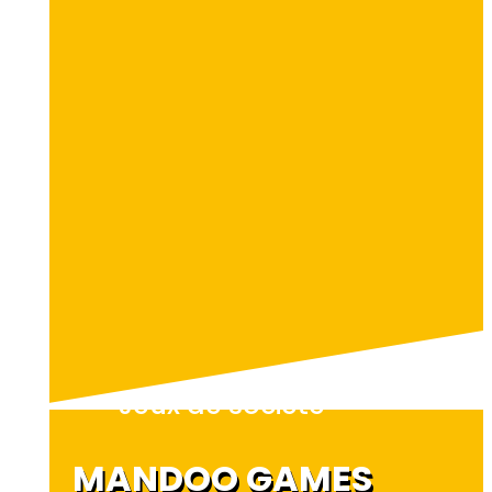
Jeux de société
MANDOO GAMES