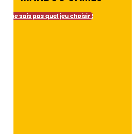
Je ne sais pas quel jeu choisir !