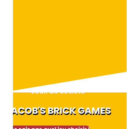
Jeux de société
JACOB'S BRICK GAMES