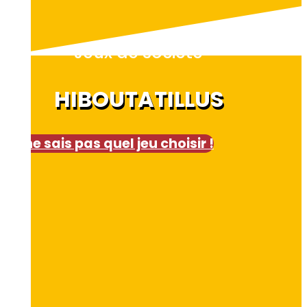
Jeux de société
HIBOUTATILLUS
Je ne sais pas quel jeu choisir !