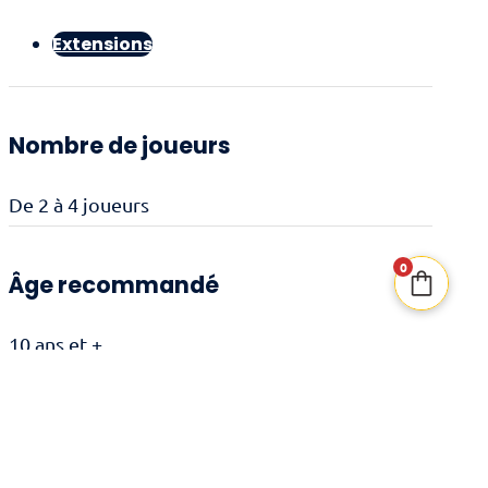
Extensions
Nombre de joueurs
De 2 à 4 joueurs
0
Âge recommandé
10 ans et +
Durée de jeu
30 minutes