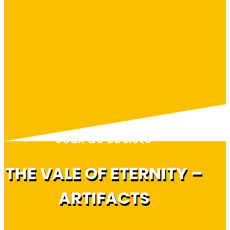
Jeux de société
THE VALE OF ETERNITY –
ARTIFACTS