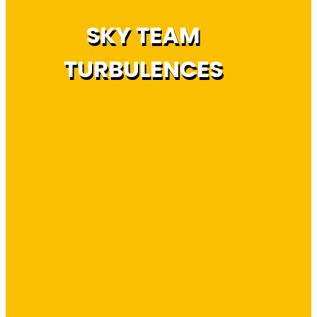
SKY TEAM
TURBULENCES