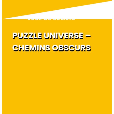
Jeux de société
PUZZLE UNIVERSE –
CHEMINS OBSCURS