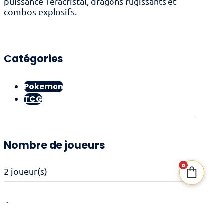
puissance Téracristal, dragons rugissants et
combos explosifs.
Catégories
Pokemon
TCG
Nombre de joueurs
0
2 joueur(s)
Âge recommandé