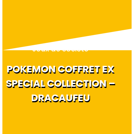
Jeux de société
POKEMON COFFRET EX
SPECIAL COLLECTION –
DRACAUFEU