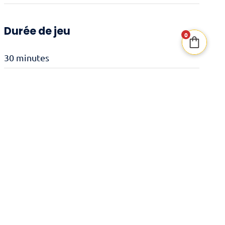
Durée de jeu
0
30 minutes
Date de sortie
27/06/2025