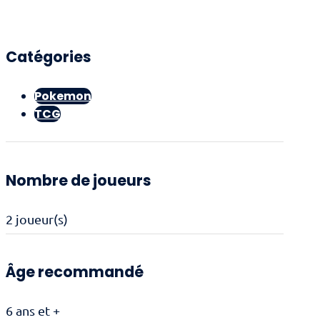
Catégories
Pokemon
TCG
Nombre de joueurs
2 joueur(s)
Âge recommandé
6 ans et +