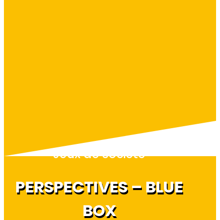
Jeux de société
PERSPECTIVES – BLUE
BOX