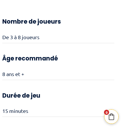
Nombre de joueurs
De 3 à 8 joueurs
Âge recommandé
8 ans et +
Durée de jeu
15 minutes
0