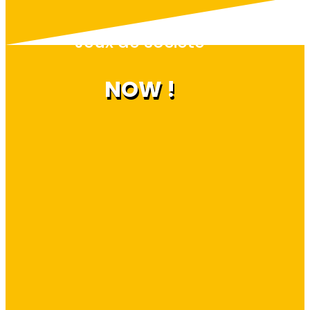
Jeux de société
NOW !