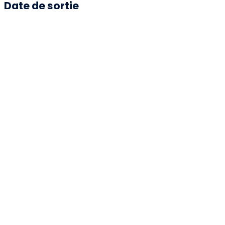
Date de sortie
01/04/2024