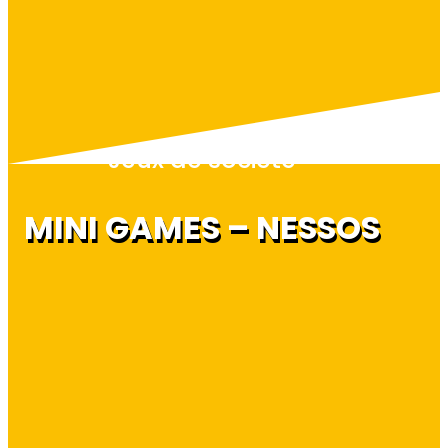
Jeux de société
MINI GAMES – NESSOS