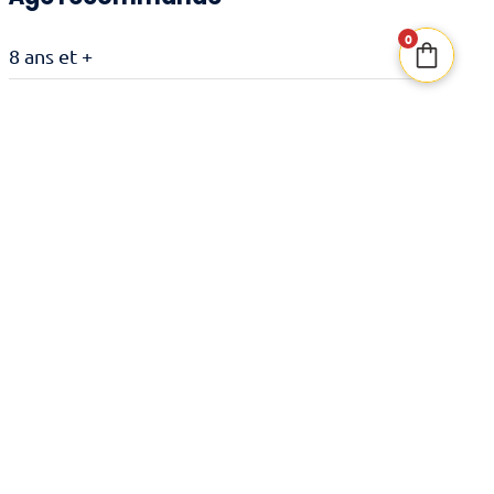
0
8 ans et +
Durée de jeu
20 minutes
Date de sortie
20/07/2018