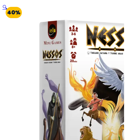
🔍
40%