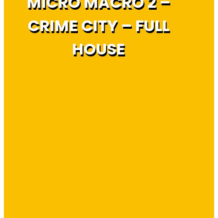
MICRO MACRO 2 –
CRIME CITY – FULL
HOUSE