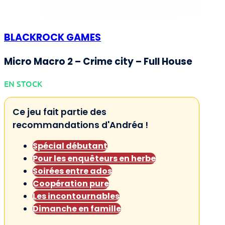
BLACKROCK GAMES
Micro Macro 2 – Crime city – Full House
EN STOCK
Ce jeu fait partie des
recommandations d'Andréa !
Spécial débutant
Pour les enquêteurs en herbe
Soirées entre ados
Coopération pure
Les incontournables
Dimanche en famille