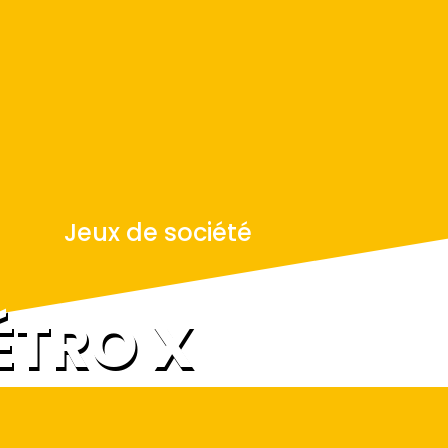
Jeux de société
ÉTRO X