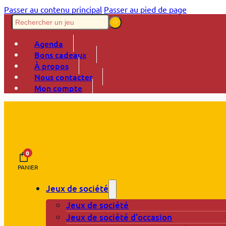
Passer au contenu principal
Passer au pied de page
Agenda
Bons cadeaux
À propos
Nous contacter
Mon compte
0
PANIER
Jeux de société
Jeux de société
Jeux de société d’occasion