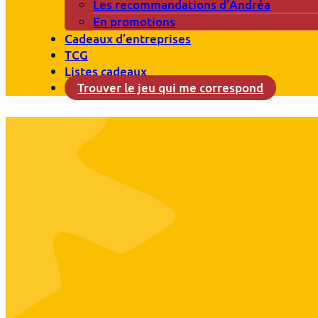
Les recommandations d’Andréa
En promotions
Cadeaux d’entreprises
TCG
Listes cadeaux
Trouver le jeu qui me correspond