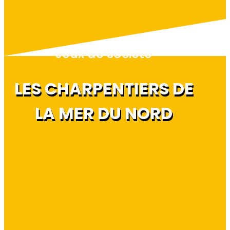
Jeux de société
LES CHARPENTIERS DE
LA MER DU NORD