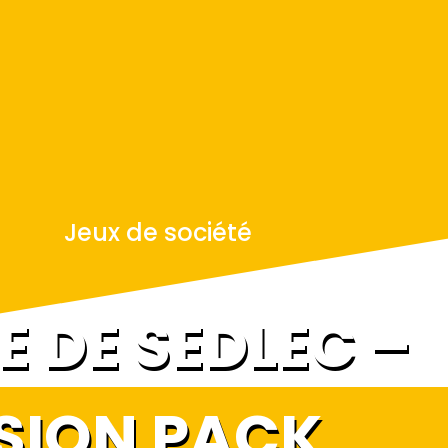
Jeux de société
E DE SEDLEC –
SION PACK