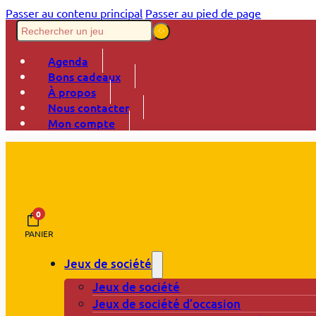
Passer au contenu principal
Passer au pied de page
Agenda
Bons cadeaux
À propos
Nous contacter
Mon compte
0
PANIER
Jeux de société
Jeux de société
Jeux de société d’occasion