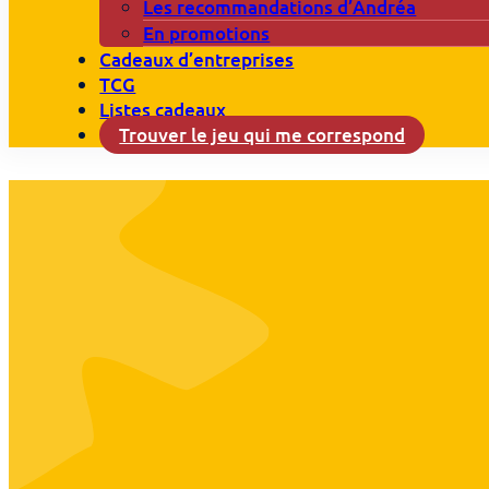
Les recommandations d’Andréa
En promotions
Cadeaux d’entreprises
TCG
Listes cadeaux
Trouver le jeu qui me correspond