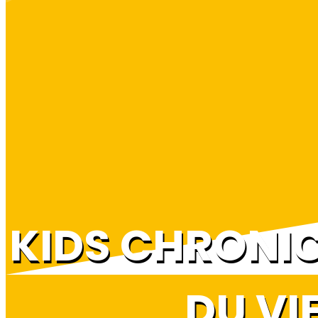
KIDS CHRONIC
DU VI