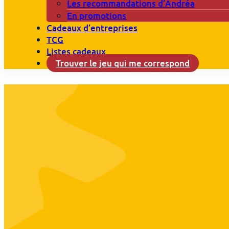
Les recommandations d’Andréa
En promotions
Cadeaux d’entreprises
TCG
Listes cadeaux
Trouver le jeu qui me correspond