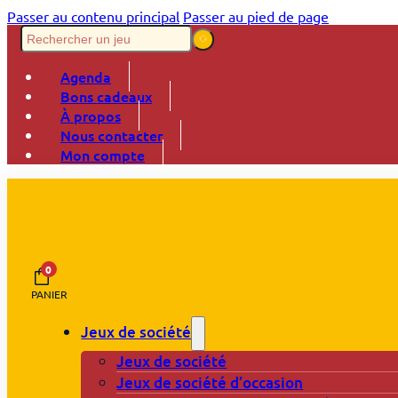
Passer au contenu principal
Passer au pied de page
Agenda
Bons cadeaux
À propos
Nous contacter
Mon compte
0
PANIER
Jeux de société
Jeux de société
Jeux de société d’occasion