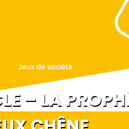
Jeux de société
LE – LA PROPH
EUX CHÊNE