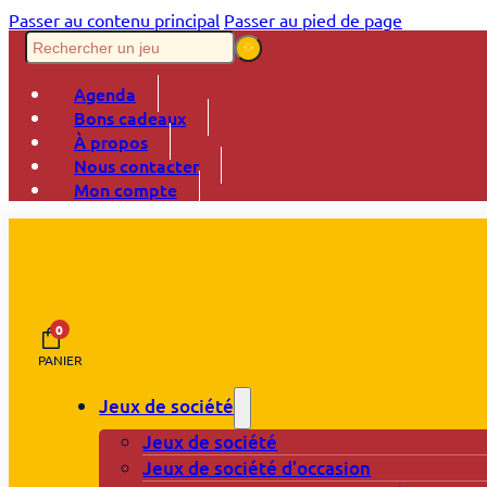
Passer au contenu principal
Passer au pied de page
Agenda
Bons cadeaux
À propos
Nous contacter
Mon compte
0
PANIER
Jeux de société
Jeux de société
Jeux de société d’occasion