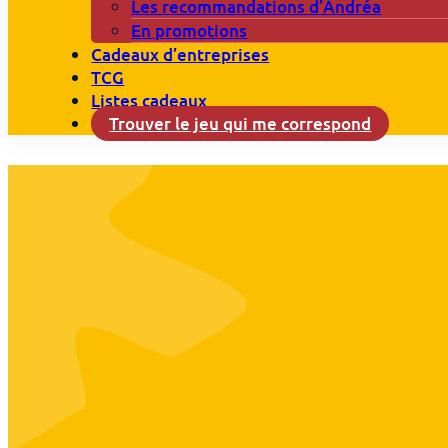
Les recommandations d’Andréa
En promotions
Cadeaux d’entreprises
TCG
Listes cadeaux
Trouver le jeu qui me correspond