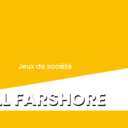
Jeux de société
LL FARSHORE