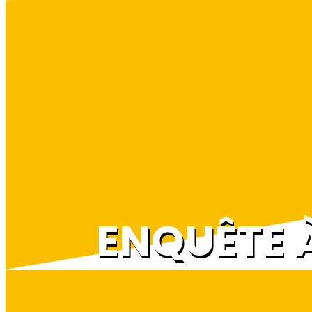
ENQUÊTE 