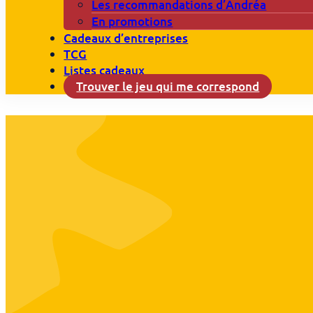
Les recommandations d’Andréa
En promotions
Cadeaux d’entreprises
TCG
Listes cadeaux
Trouver le jeu qui me correspond