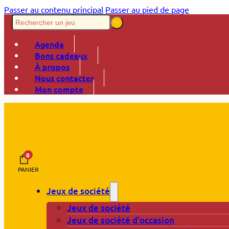
Passer au contenu principal
Passer au pied de page
Agenda
Bons cadeaux
À propos
Nous contacter
Mon compte
0
PANIER
Jeux de société
Jeux de société
Jeux de société d’occasion