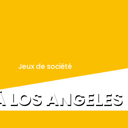
Jeux de société
À LOS ANGELES