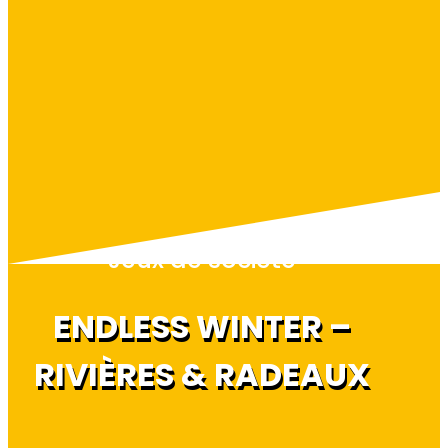
Jeux de société
ENDLESS WINTER –
RIVIÈRES & RADEAUX