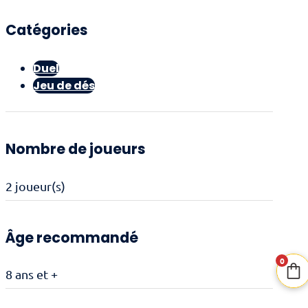
Catégories
Duel
Jeu de dés
Nombre de joueurs
2 joueur(s)
Âge recommandé
0
8 ans et +