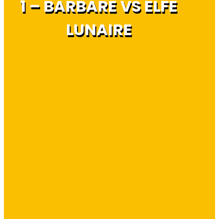
1 – BARBARE VS ELFE
LUNAIRE