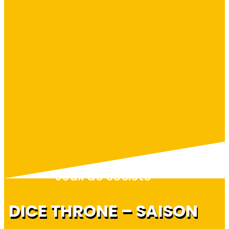
Jeux de société
DICE THRONE – SAISON