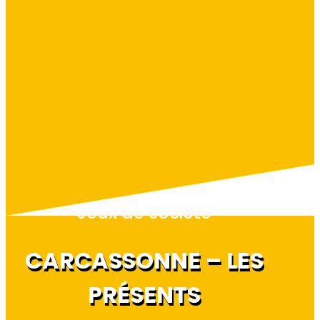
Jeux de société
CARCASSONNE – LES
PRÉSENTS