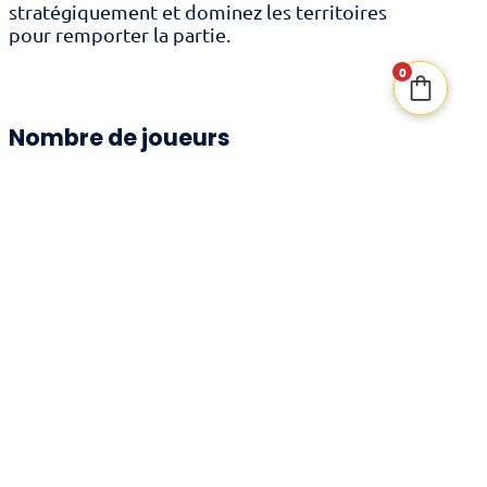
stratégiquement et dominez les territoires
pour remporter la partie.
0
Nombre de joueurs
De 2 à 6 joueurs
Âge recommandé
7 ans et +