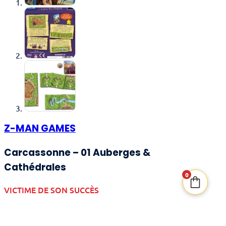
Z-MAN GAMES
Carcassonne – 01 Auberges &
Cathédrales
0
VICTIME DE SON SUCCÈS
19,00
€