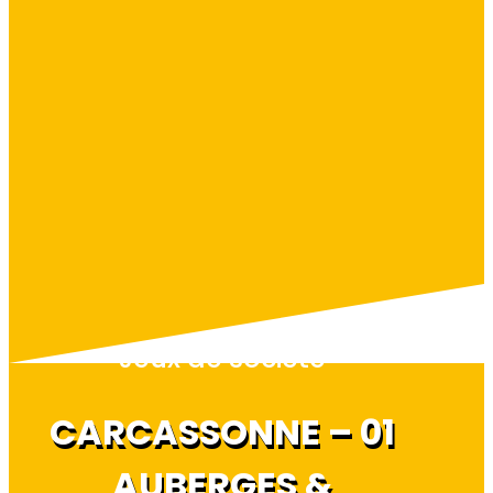
Jeux de société
CARCASSONNE – 01
AUBERGES &