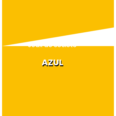
Jeux de société
AZUL