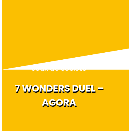
Jeux de société
7 WONDERS DUEL –
AGORA