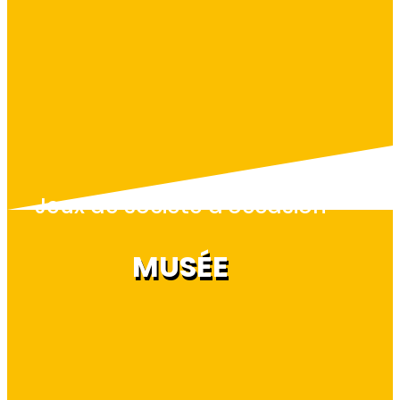
Jeux de société d'occasion
MUSÉE