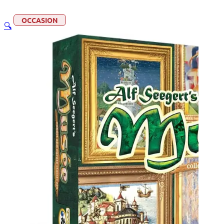
OCCASION
🔍