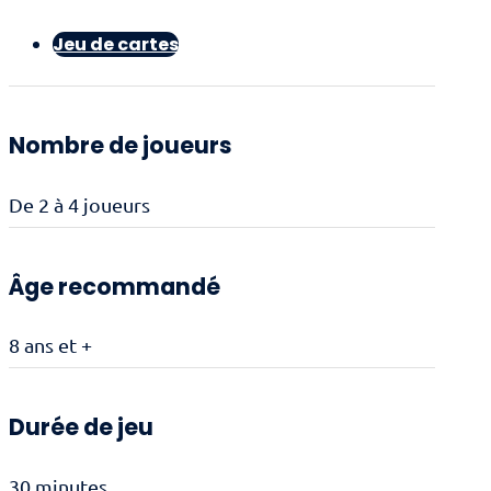
Jeu de cartes
Nombre de joueurs
De 2 à 4 joueurs
Âge recommandé
8 ans et +
Durée de jeu
30 minutes