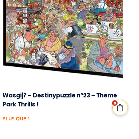
Wasgij? – Destinypuzzle n°23 – Theme
Park Thrills !
0
PLUS QUE 1