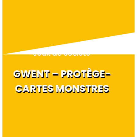
Jeux de société
GWENT – PROTÈGE-
CARTES MONSTRES