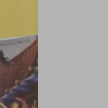
 entre collègues dans