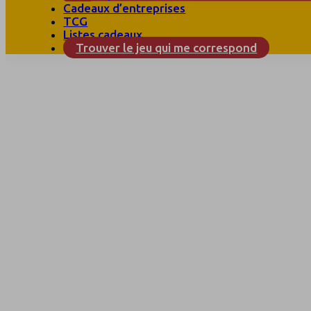
Cadeaux d’entreprises
TCG
Listes cadeaux
Trouver le jeu qui me correspond