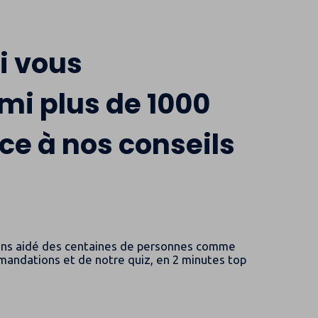
!
i vous
mi plus de 1000
ce à nos conseils
 avons aidé des centaines de personnes comme
ommandations et de notre quiz, en 2 minutes top